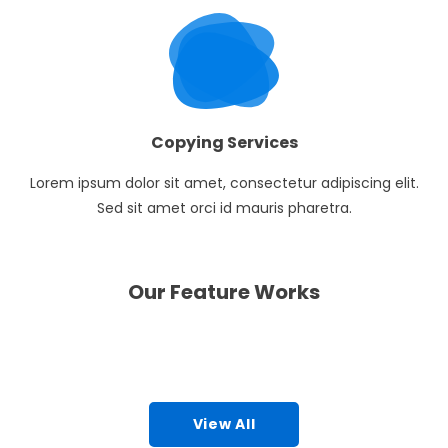
Copying Services
Lorem ipsum dolor sit amet, consectetur adipiscing elit.
Sed sit amet orci id mauris pharetra.
Our Feature Works
Packing
Printing
Poster & Cards
Bags & Accessories
View All