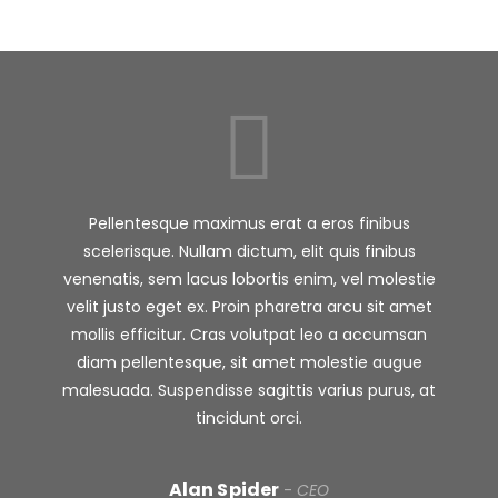
Pellentesque maximus erat a eros finibus
scelerisque. Nullam dictum, elit quis finibus
venenatis, sem lacus lobortis enim, vel molestie
velit justo eget ex. Proin pharetra arcu sit amet
mollis efficitur. Cras volutpat leo a accumsan
diam pellentesque, sit amet molestie augue
malesuada. Suspendisse sagittis varius purus, at
tincidunt orci.
Alan Spider
-
CEO