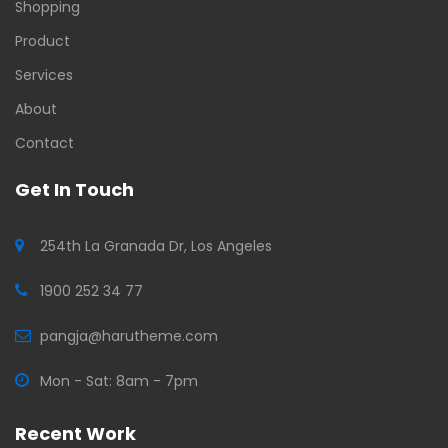
Shopping
Product
Services
About
Contact
Get In Touch
254th La Granada Dr, Los Angeles
1900 252 34 77
pangja@harutheme.com
Mon - Sat: 8am - 7pm
Recent Work