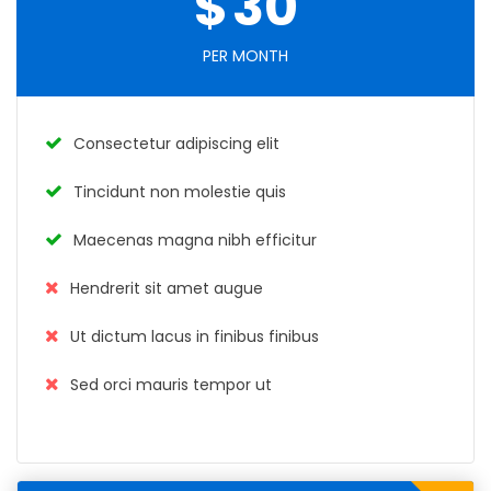
$
30
PER MONTH
Consectetur adipiscing elit
Tincidunt non molestie quis
Maecenas magna nibh efficitur
Hendrerit sit amet augue
Ut dictum lacus in finibus finibus
Sed orci mauris tempor ut