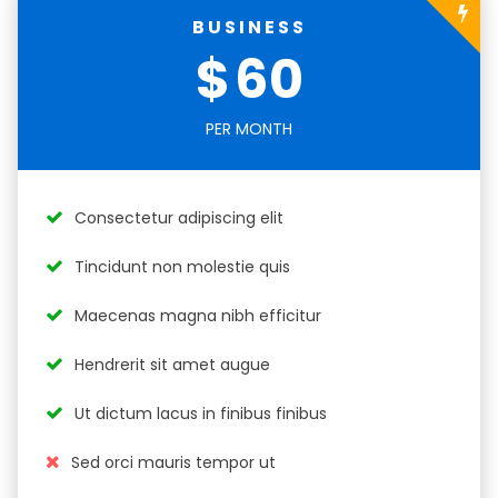
BUSINESS
$
60
PER MONTH
Consectetur adipiscing elit
Tincidunt non molestie quis
Maecenas magna nibh efficitur
Hendrerit sit amet augue
Ut dictum lacus in finibus finibus
Sed orci mauris tempor ut