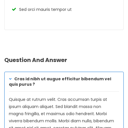
Sed orci mauris tempor ut
Question And Answer
Cras id nibh ut augue efficitur bibendum vel
quis purus ?
Quisque at rutrum velit. Cras accumsan turpis at
ipsum aliquam aliquet. Sed blandit massa non
magna fringilla, et maximus odio hendrerit. Morbi
viverra bibendum mollis. Morbi diam nulla, bibendum